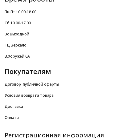
Ознакомьтесь с нашим ассортиментом и откройте
Пн-Пт 10.00-18.00
для себя качественные товары по отличным ценам!
Сб 10.00-17.00
Вс Выходной
ТЦ Зеркало,
В.Хоружей 6А
Покупателям
Договор
публичной оферты
Условия возврата товара
Доставка
Оплата
Регистрационная информация