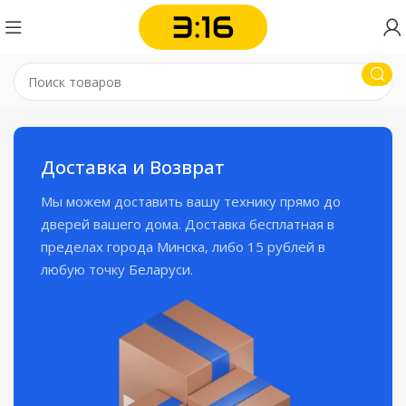
Доставка и Возврат
Мы можем доставить вашу технику прямо до
дверей вашего дома. Доставка бесплатная в
пределах города Минска, либо 15 рублей в
любую точку Беларуси.