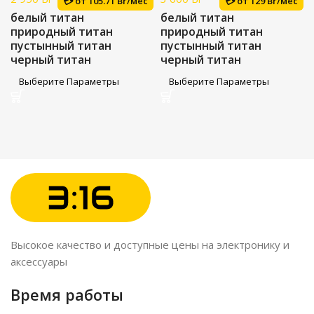
💳 от
105.71 Br/мес
💳 от
129 Br/мес
белый титан
белый титан
природный титан
природный титан
пустынный титан
пустынный титан
черный титан
черный титан
Выберите Параметры
Выберите Параметры
Высокое качество и доступные цены на электронику и
аксессуары
Время работы