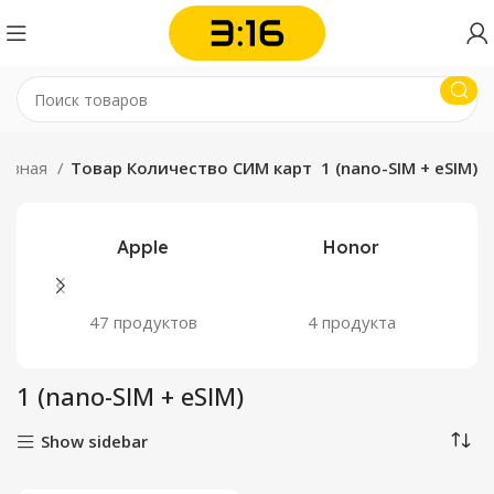
лавная
Товар Количество СИМ карт
1 (nano-SIM + eSIM)
Apple
Honor
47 продуктов
4 продукта
1 (nano-SIM + eSIM)
Show sidebar