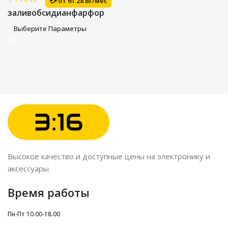
💳 от
61.28 Br/мес
залив
обсидиан
фарфор
Выберите Параметры
Высокое качество и доступные цены на электронику и
аксессуары
Время работы
Пн-Пт 10.00-18.00