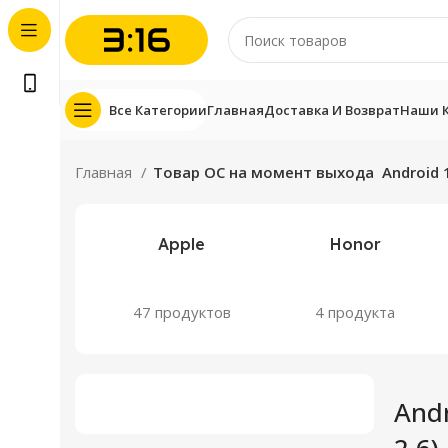
Все Категории
Главная
Доставка И Возврат
Наши 
Главная
Товар ОС на момент выхода
Android 
Apple
Honor
47 продуктов
4 продукта
Andr
2.6)