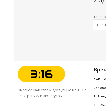
Товаро
Вре
Пн-Пт 10
Сб 10.00
Высокое качество и доступные цены на
электронику и аксессуары
Вс Выхо
ТЦ Зерк