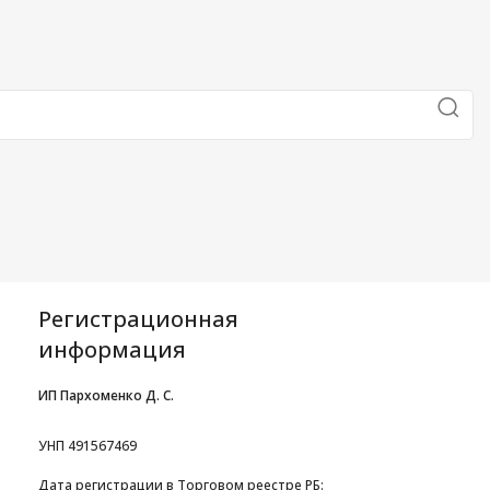
Регистрационная
информация
ИП Пархоменко Д. С.
УНП 491567469
Дата регистрации в Торговом реестре РБ: